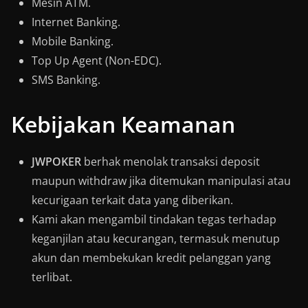
Mesin ATM.
Internet Banking.
Mobile Banking.
Top Up Agent (Non-EDC).
SMS Banking.
Kebijakan Keamanan
JWPOKER
berhak menolak transaksi deposit
maupun withdraw jika ditemukan manipulasi atau
kecurigaan terkait data yang diberikan.
Kami akan mengambil tindakan tegas terhadap
keganjilan atau kecurangan, termasuk menutup
akun dan membekukan kredit pelanggan yang
terlibat.