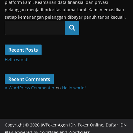
platform kami. Keamanan data finansial dan privasi
pelanggan menjadi prioritas utama kami. Kami memastikan
setiap kemenangan pelanggan dibayar penuh tanpa kecuali.
Search
Recent Posts
Hello world!
Recent Comments
A WordPress Commenter
on
Hello world!
Copyright © 2026
JWPoker Agen IDN Poker Online, Daftar IDN
Play
. Powered by
ColorMag
and
WordPress
.