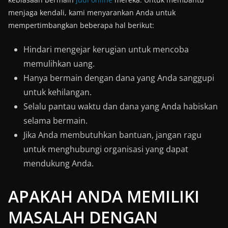
menjaga kendali, kami menyarankan Anda untuk
mempertimbangkan beberapa hal berikut:
Hindari mengejar kerugian untuk mencoba
memulihkan uang.
Hanya bermain dengan dana yang Anda sanggupi
untuk kehilangan.
Selalu pantau waktu dan dana yang Anda habiskan
selama bermain.
Jika Anda membutuhkan bantuan, jangan ragu
untuk menghubungi organisasi yang dapat
mendukung Anda.
APAKAH ANDA MEMILIKI
MASALAH DENGAN