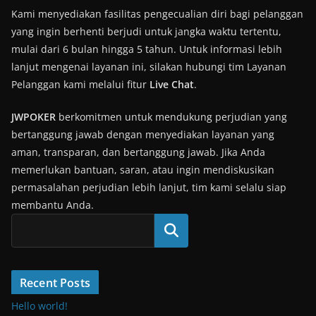
Kami menyediakan fasilitas pengecualian diri bagi pelanggan
yang ingin berhenti berjudi untuk jangka waktu tertentu,
mulai dari 6 bulan hingga 5 tahun. Untuk informasi lebih
lanjut mengenai layanan ini, silakan hubungi tim Layanan
Pelanggan kami melalui fitur
Live Chat
.
JWPOKER
berkomitmen untuk mendukung perjudian yang
bertanggung jawab dengan menyediakan layanan yang
aman, transparan, dan bertanggung jawab. Jika Anda
memerlukan bantuan, saran, atau ingin mendiskusikan
permasalahan perjudian lebih lanjut, tim kami selalu siap
membantu Anda.
Search
Recent Posts
Hello world!